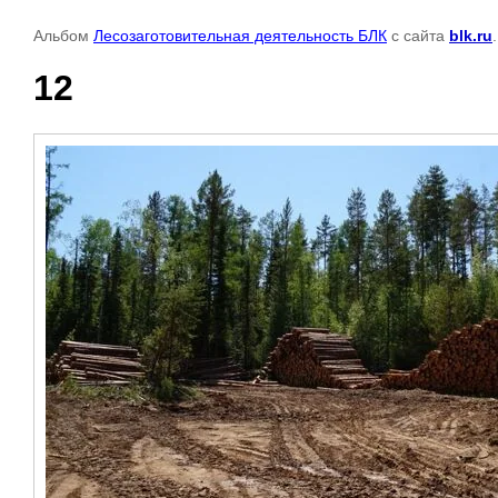
Альбом
Лесозаготовительная деятельность БЛК
с сайта
blk.ru
12