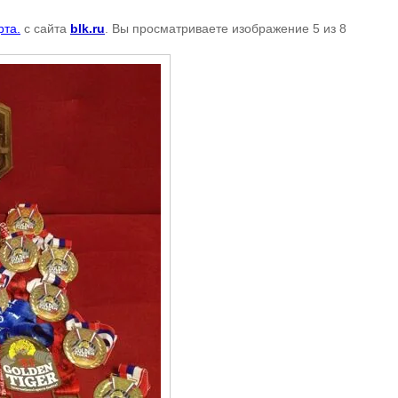
рта.
с сайта
blk.ru
. Вы просматриваете изображение 5 из 8