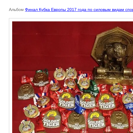
Альбом
Финал Кубка Европы 2017 года по силовым видам спо