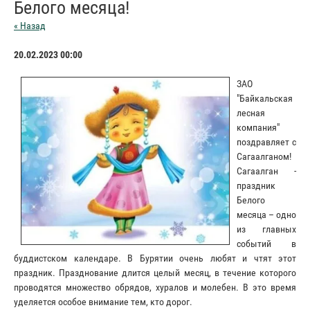
Белого месяца!
« Назад
20.02.2023 00:00
ЗАО
"Байкальская
лесная
компания"
поздравляет с
Сагаалганом!
Сагаалган -
праздник
Белого
месяца – одно
из главных
событий в
буддистском календаре. В Бурятии очень любят и чтят этот
праздник. Празднование длится целый месяц, в течение которого
проводятся множество обрядов, хуралов и молебен. В это время
уделяется особое внимание тем, кто дорог.