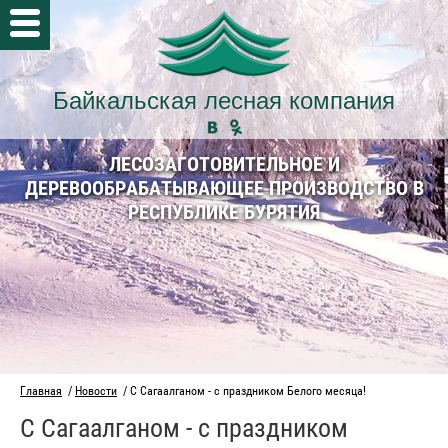
Байкальская лесная компания
ЛЕСОЗАГОТОВИТЕЛЬНОЕ И
ДЕРЕВООБРАБАТЫВАЮЩЕЕ ПРОИЗВОДСТВО В
РЕСПУБЛИКЕ БУРЯТИЯ
Главная
/
Новости
/ С Сагаалганом - с праздником Белого месяца!
С Сагаалганом - с праздником