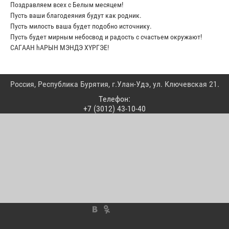
Поздравляем всех с Белым месяцем!
Пусть ваши благодеяния будут как родник.
Пусть милость ваша будет подобно источнику.
Пусть будет мирным небосвод и радость с счастьем окружают!
САГААН hАРЫН МЭНДЭ ХYРГЭЕ!
Россия, Республика Бурятия, г.Улан-Удэ, ул. Ключевская 21.
Телефон:
+7 (3012) 43-10-40